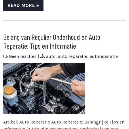
READ MORE »
Belang van Regulier Onderhoud en Auto
Reparatie: Tips en Informatie
Geen reacties
|
auto
,
auto reparatie
,
autoreparatie
Artikel: Auto Reparatie Auto Reparatie: Belangrijke Tips en
Informatie Auto’s zijn een essentieel onderdeel van ons