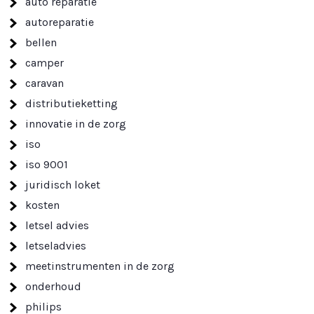
auto reparatie
autoreparatie
bellen
camper
caravan
distributieketting
innovatie in de zorg
iso
iso 9001
juridisch loket
kosten
letsel advies
letseladvies
meetinstrumenten in de zorg
onderhoud
philips