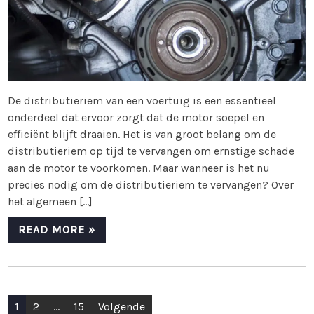
De distributieriem van een voertuig is een essentieel
onderdeel dat ervoor zorgt dat de motor soepel en
efficiënt blijft draaien. Het is van groot belang om de
distributieriem op tijd te vervangen om ernstige schade
aan de motor te voorkomen. Maar wanneer is het nu
precies nodig om de distributieriem te vervangen? Over
het algemeen […]
READ MORE »
Berichten
1
2
…
15
Volgende