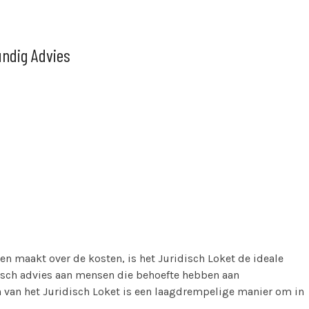
undig Advies
en maakt over de kosten, is het Juridisch Loket de ideale
disch advies aan mensen die behoefte hebben aan
n van het Juridisch Loket is een laagdrempelige manier om in