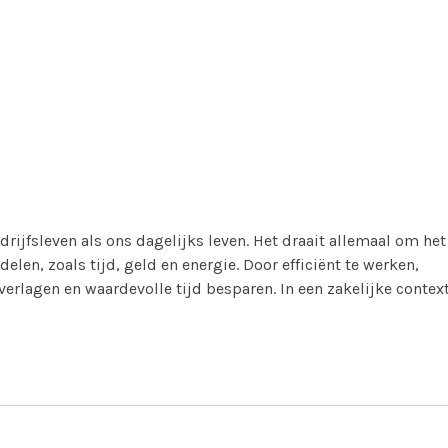
edrijfsleven als ons dagelijks leven. Het draait allemaal om het
en, zoals tijd, geld en energie. Door efficiënt te werken,
erlagen en waardevolle tijd besparen. In een zakelijke contex