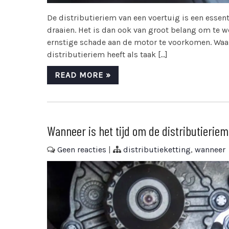
De distributieriem van een voertuig is een essent
draaien. Het is dan ook van groot belang om te
ernstige schade aan de motor te voorkomen. Waar
distributieriem heeft als taak […]
READ MORE »
Wanneer is het tijd om de distributierie
Geen reacties
|
distributieketting
,
wanneer