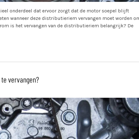
ieel onderdeel dat ervoor zorgt dat de motor soepel blijft
 weten wanneer deze distributieriem vervangen moet worden o
om is het vervangen van de distributieriem belangrijk? De
m te vervangen?