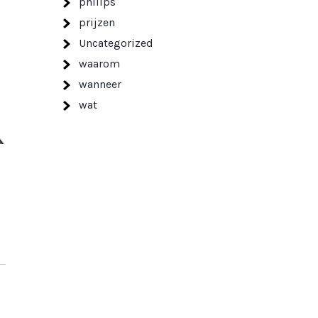
philips
prijzen
Uncategorized
waarom
wanneer
wat