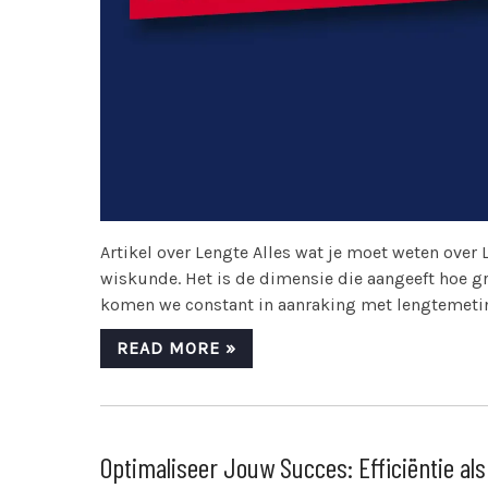
Artikel over Lengte Alles wat je moet weten ove
wiskunde. Het is de dimensie die aangeeft hoe groo
komen we constant in aanraking met lengtemetin
READ MORE »
Optimaliseer Jouw Succes: Efficiëntie als S