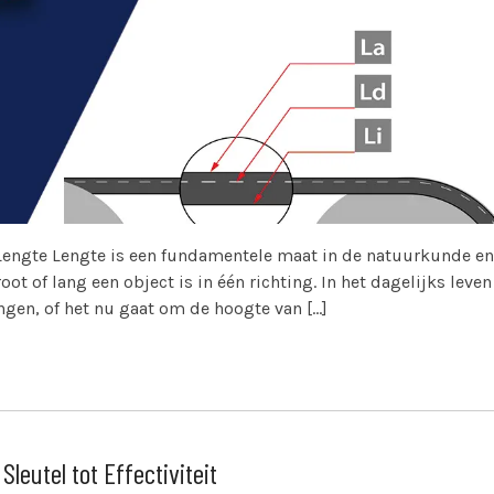
r Lengte Lengte is een fundamentele maat in de natuurkunde en
t of lang een object is in één richting. In het dagelijks leven
gen, of het nu gaat om de hoogte van […]
leutel tot Effectiviteit