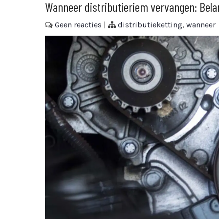
Wanneer distributieriem vervangen: Belang
Geen reacties
|
distributieketting
,
wanneer