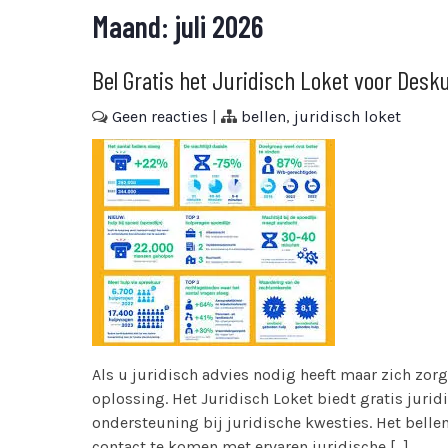
Maand:
juli 2026
Bel Gratis het Juridisch Loket voor Desk
Geen reacties
|
bellen
,
juridisch loket
Als u juridisch advies nodig heeft maar zich zorg
oplossing. Het Juridisch Loket biedt gratis juri
ondersteuning bij juridische kwesties. Het belle
contact te komen met ervaren juridische […]