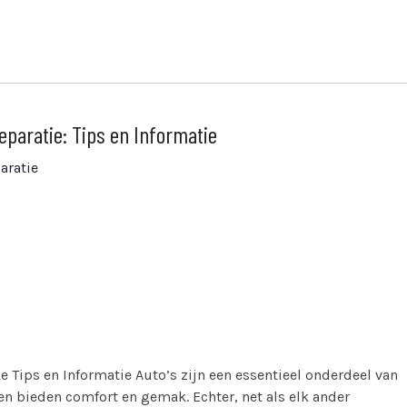
paratie: Tips en Informatie
aratie
ke Tips en Informatie Auto’s zijn een essentieel onderdeel van
en bieden comfort en gemak. Echter, net als elk ander