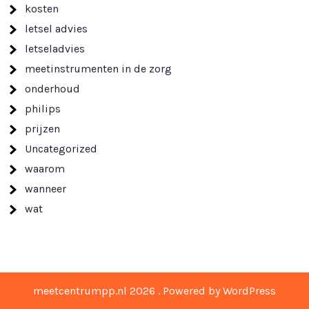
kosten
letsel advies
letseladvies
meetinstrumenten in de zorg
onderhoud
philips
prijzen
Uncategorized
waarom
wanneer
wat
meetcentrumpp.nl 2026 . Powered by WordPress