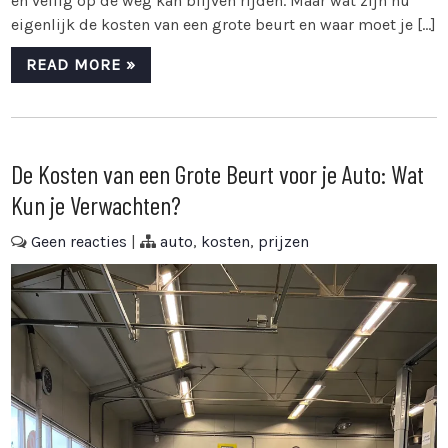
en veilig op de weg kan blijven rijden. Maar wat zijn nu
eigenlijk de kosten van een grote beurt en waar moet je […]
READ MORE »
De Kosten van een Grote Beurt voor je Auto: Wat
Kun je Verwachten?
Geen reacties
|
auto
,
kosten
,
prijzen