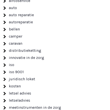
aircoservice
auto
auto reparatie
autoreparatie
bellen
camper
caravan
distributieketting
innovatie in de zorg
iso
iso 9001
juridisch loket
kosten
letsel advies
letseladvies
meetinstrumenten in de zorg