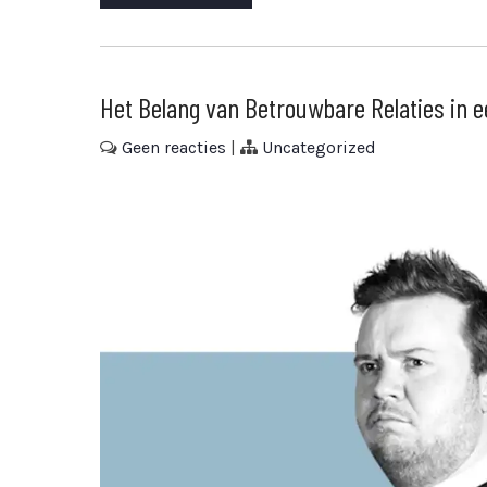
Het Belang van Betrouwbare Relaties in e
Geen reacties
|
Uncategorized