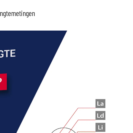
engtemetingen