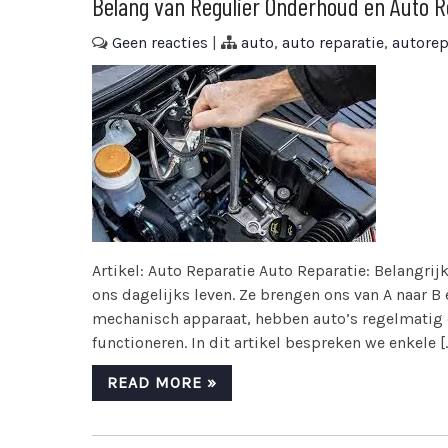
Belang van Regulier Onderhoud en Auto Re
Geen reacties
|
auto
,
auto reparatie
,
autorep
Artikel: Auto Reparatie Auto Reparatie: Belangrij
ons dagelijks leven. Ze brengen ons van A naar B 
mechanisch apparaat, hebben auto’s regelmatig 
functioneren. In dit artikel bespreken we enkele [
READ MORE »