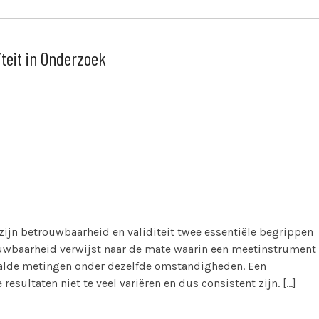
teit in Onderzoek
ijn betrouwbaarheid en validiteit twee essentiële begrippen
rouwbaarheid verwijst naar de mate waarin een meetinstrument
haalde metingen onder dezelfde omstandigheden. Een
sultaten niet te veel variëren en dus consistent zijn. […]