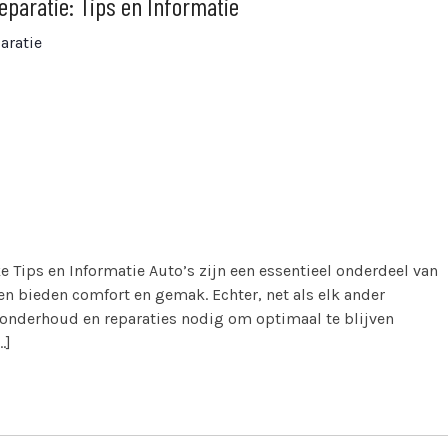
paratie: Tips en Informatie
aratie
ke Tips en Informatie Auto’s zijn een essentieel onderdeel van
en bieden comfort en gemak. Echter, net als elk ander
onderhoud en reparaties nodig om optimaal te blijven
…]