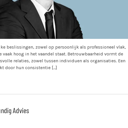
e beslissingen, zowel op persoonlijk als professioneel vlak,
e vaak hoog in het vaandel staat. Betrouwbaarheid vormt de
volle relaties, zowel tussen individuen als organisaties. Een
t door hun consistentie […]
undig Advies