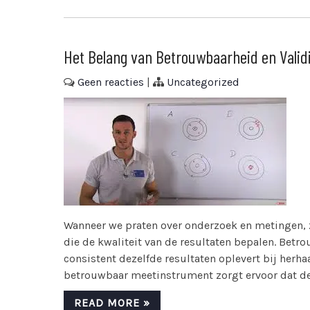
Het Belang van Betrouwbaarheid en Validi
Geen reacties
|
Uncategorized
Wanneer we praten over onderzoek en metingen, z
die de kwaliteit van de resultaten bepalen. Bet
consistent dezelfde resultaten oplevert bij her
betrouwbaar meetinstrument zorgt ervoor dat de re
READ MORE »