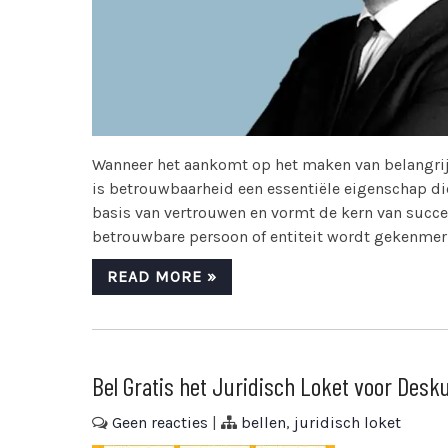
Wanneer het aankomt op het maken van belangrijk
is betrouwbaarheid een essentiële eigenschap di
basis van vertrouwen en vormt de kern van succes
betrouwbare persoon of entiteit wordt gekenmerk
READ MORE »
Bel Gratis het Juridisch Loket voor Desk
Geen reacties
|
bellen
,
juridisch loket