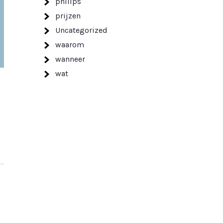
philips
prijzen
Uncategorized
waarom
wanneer
wat