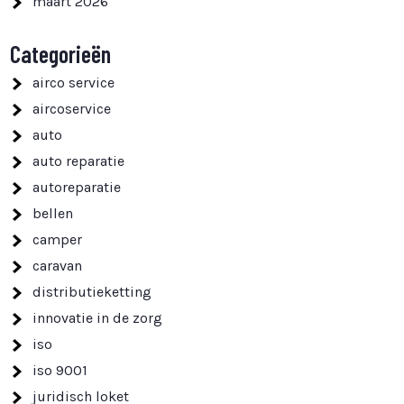
maart 2026
Categorieën
airco service
aircoservice
auto
auto reparatie
autoreparatie
bellen
camper
caravan
distributieketting
innovatie in de zorg
iso
iso 9001
juridisch loket