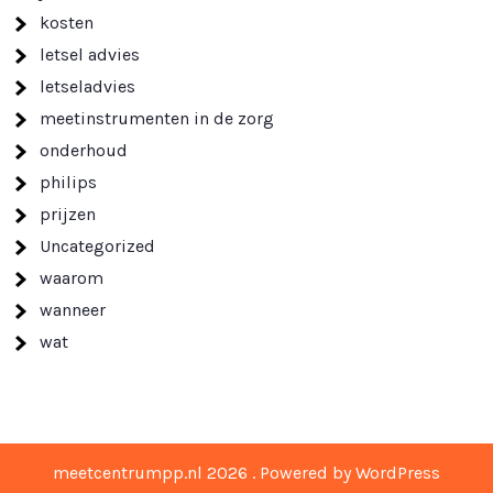
kosten
letsel advies
letseladvies
meetinstrumenten in de zorg
onderhoud
philips
prijzen
Uncategorized
waarom
wanneer
wat
meetcentrumpp.nl 2026 . Powered by WordPress