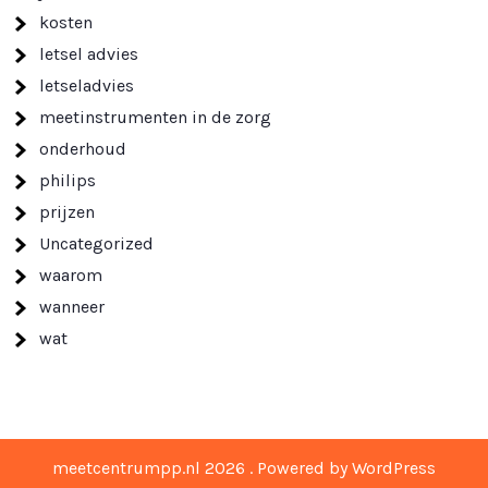
kosten
letsel advies
letseladvies
meetinstrumenten in de zorg
onderhoud
philips
prijzen
Uncategorized
waarom
wanneer
wat
meetcentrumpp.nl 2026 . Powered by WordPress