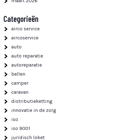
maart 2026
Categorieën
airco service
aircoservice
auto
auto reparatie
autoreparatie
bellen
camper
caravan
distributieketting
innovatie in de zorg
iso
iso 9001
juridisch loket