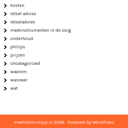
kosten
letsel advies
letseladvies
meetinstrumenten in de zorg
onderhoud
philips
prijzen
Uncategorized
waarom
wanneer
wat
meetcentrumpp.nl 2026 . Powered by WordPress