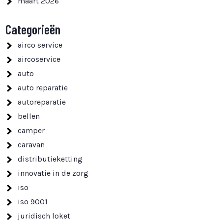
maart 2026
Categorieën
airco service
aircoservice
auto
auto reparatie
autoreparatie
bellen
camper
caravan
distributieketting
innovatie in de zorg
iso
iso 9001
juridisch loket