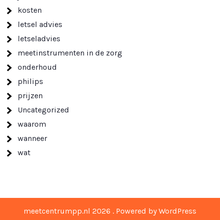
kosten
letsel advies
letseladvies
meetinstrumenten in de zorg
onderhoud
philips
prijzen
Uncategorized
waarom
wanneer
wat
meetcentrumpp.nl 2026 . Powered by WordPress