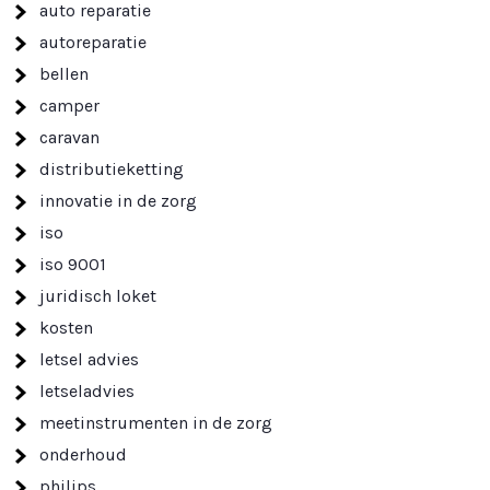
auto reparatie
autoreparatie
bellen
camper
caravan
distributieketting
innovatie in de zorg
iso
iso 9001
juridisch loket
kosten
letsel advies
letseladvies
meetinstrumenten in de zorg
onderhoud
philips