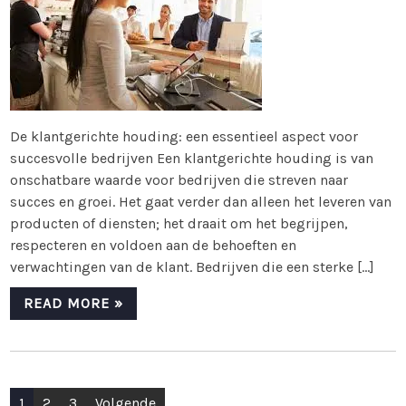
De klantgerichte houding: een essentieel aspect voor
succesvolle bedrijven Een klantgerichte houding is van
onschatbare waarde voor bedrijven die streven naar
succes en groei. Het gaat verder dan alleen het leveren van
producten of diensten; het draait om het begrijpen,
respecteren en voldoen aan de behoeften en
verwachtingen van de klant. Bedrijven die een sterke […]
READ MORE »
Berichten
1
2
3
Volgende