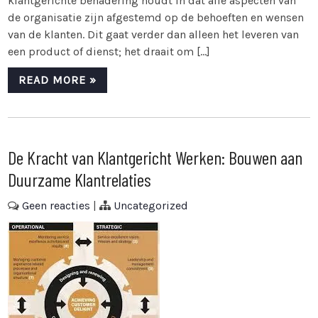
klantgerichte benadering houdt in dat alle aspecten van
de organisatie zijn afgestemd op de behoeften en wensen
van de klanten. Dit gaat verder dan alleen het leveren van
een product of dienst; het draait om […]
READ MORE »
De Kracht van Klantgericht Werken: Bouwen aan
Duurzame Klantrelaties
Geen reacties
|
Uncategorized