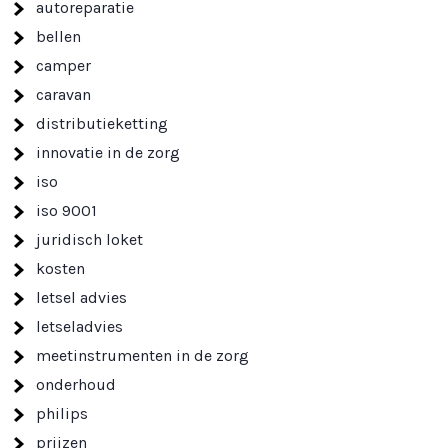
autoreparatie
bellen
camper
caravan
distributieketting
innovatie in de zorg
iso
iso 9001
juridisch loket
kosten
letsel advies
letseladvies
meetinstrumenten in de zorg
onderhoud
philips
prijzen