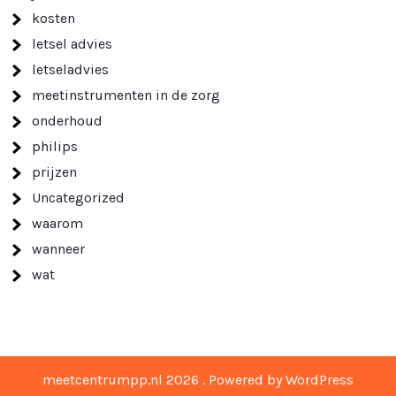
kosten
letsel advies
letseladvies
meetinstrumenten in de zorg
onderhoud
philips
prijzen
Uncategorized
waarom
wanneer
wat
meetcentrumpp.nl 2026 . Powered by WordPress