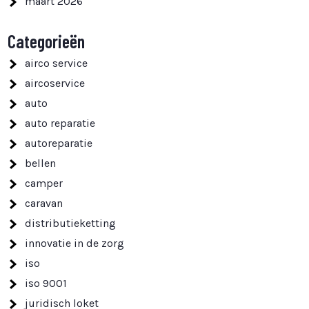
maart 2026
Categorieën
airco service
aircoservice
auto
auto reparatie
autoreparatie
bellen
camper
caravan
distributieketting
innovatie in de zorg
iso
iso 9001
juridisch loket