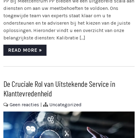
PP Bij Meetcentrum PP bieden we een uitgebreid scala aan
diensten om aan uw meetbehoeften te voldoen. Ons
toegewijde team van experts staat klaar om u te
ondersteunen en te adviseren bij het kiezen van de juiste
oplossingen. Hieronder vindt u een overzicht van onze
belangrijkste diensten: Kalibratie […]
READ MORE »
De Cruciale Rol van Uitstekende Service in
Klanttevredenheid
Geen reacties
|
Uncategorized