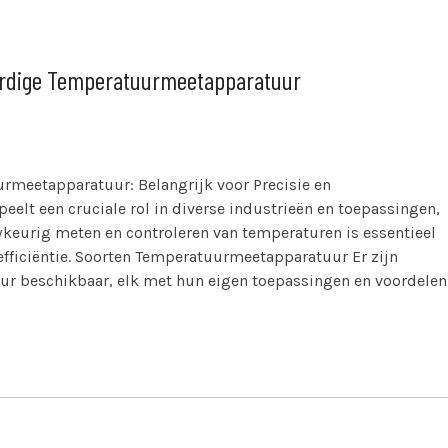
ardige Temperatuurmeetapparatuur
meetapparatuur: Belangrijk voor Precisie en
lt een cruciale rol in diverse industrieën en toepassingen,
wkeurig meten en controleren van temperaturen is essentieel
 efficiëntie. Soorten Temperatuurmeetapparatuur Er zijn
r beschikbaar, elk met hun eigen toepassingen en voordelen