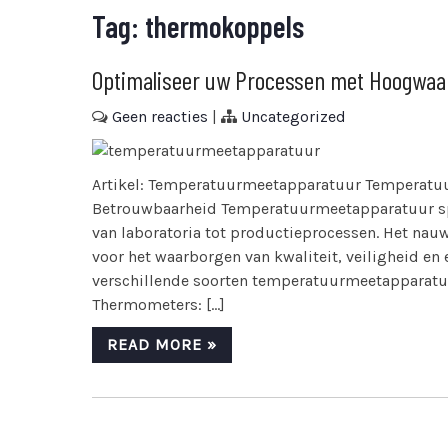
Tag:
thermokoppels
Optimaliseer uw Processen met Hoogwa
Geen reacties
|
Uncategorized
Artikel: Temperatuurmeetapparatuur Temperatuur
Betrouwbaarheid Temperatuurmeetapparatuur spee
van laboratoria tot productieprocessen. Het nau
voor het waarborgen van kwaliteit, veiligheid en
verschillende soorten temperatuurmeetapparatuu
Thermometers: […]
READ MORE »