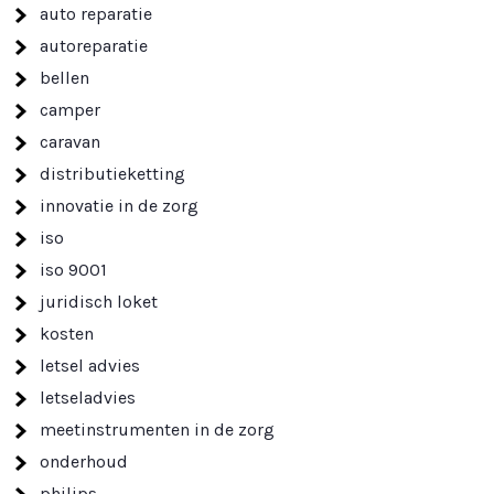
auto reparatie
autoreparatie
bellen
camper
caravan
distributieketting
innovatie in de zorg
iso
iso 9001
juridisch loket
kosten
letsel advies
letseladvies
meetinstrumenten in de zorg
onderhoud
philips