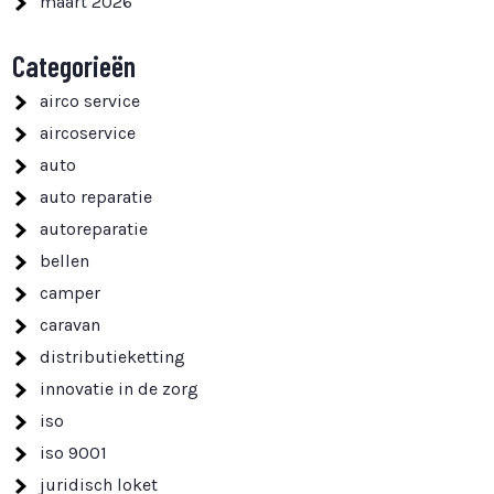
maart 2026
Categorieën
airco service
aircoservice
auto
auto reparatie
autoreparatie
bellen
camper
caravan
distributieketting
innovatie in de zorg
iso
iso 9001
juridisch loket