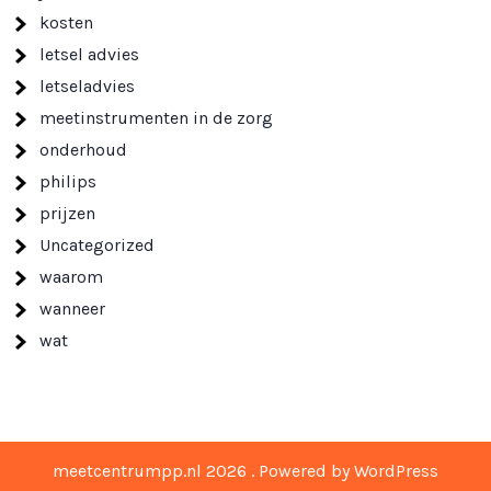
kosten
letsel advies
letseladvies
meetinstrumenten in de zorg
onderhoud
philips
prijzen
Uncategorized
waarom
wanneer
wat
meetcentrumpp.nl 2026 . Powered by WordPress