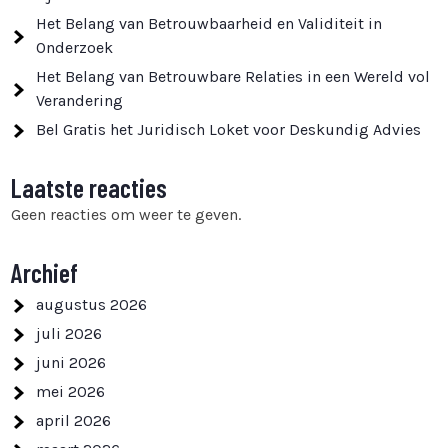
Het Belang van Betrouwbaarheid en Validiteit in
Onderzoek
Het Belang van Betrouwbare Relaties in een Wereld vol
Verandering
Bel Gratis het Juridisch Loket voor Deskundig Advies
Laatste reacties
Geen reacties om weer te geven.
Archief
augustus 2026
juli 2026
juni 2026
mei 2026
april 2026