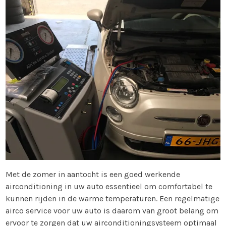
Met de zomer in aantocht is een goed werkende
airconditioning in uw auto essentieel om comfortabel te
kunnen rijden in de warme temperaturen. Een regelmatige
airco service voor uw auto is daarom van groot belang om
ervoor te zorgen dat uw airconditioningsysteem optimaal