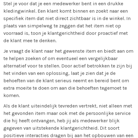
Stel je voor dat je een medewerker bent in een drukke
kledingwinkel. Een klant komt binnen en zoekt naar een
specifiek item dat niet direct zichtbaar is in de winkel. In
plaats van simpelweg te zeggen dat het item niet op
voorraad is, toon je klantgerichtheid door proactief met
de klant mee te denken.
Je vraagt de klant naar het gewenste item en biedt aan om
te helpen zoeken of om eventueel een vergelijkbaar
alternatief voor te stellen. Door actief betrokken te zijn bij
het vinden van een oplossing, laat je zien dat je de
behoeften van de klant serieus neemt en bereid bent om
extra moeite te doen om aan die behoeften tegemoet te
komen.
Als de klant uiteindelijk tevreden vertrekt, niet alleen met
het gevonden item maar ook met de persoonlijke service
die hij heeft ontvangen, heb jij als medewerker blijk
gegeven van uitstekende klantgerichtheid. Dit soort
positieve interacties dragen bij aan het opbouwen van een