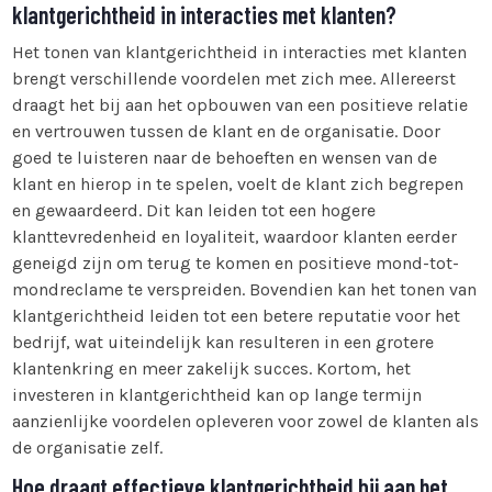
klantgerichtheid in interacties met klanten?
Het tonen van klantgerichtheid in interacties met klanten
brengt verschillende voordelen met zich mee. Allereerst
draagt het bij aan het opbouwen van een positieve relatie
en vertrouwen tussen de klant en de organisatie. Door
goed te luisteren naar de behoeften en wensen van de
klant en hierop in te spelen, voelt de klant zich begrepen
en gewaardeerd. Dit kan leiden tot een hogere
klanttevredenheid en loyaliteit, waardoor klanten eerder
geneigd zijn om terug te komen en positieve mond-tot-
mondreclame te verspreiden. Bovendien kan het tonen van
klantgerichtheid leiden tot een betere reputatie voor het
bedrijf, wat uiteindelijk kan resulteren in een grotere
klantenkring en meer zakelijk succes. Kortom, het
investeren in klantgerichtheid kan op lange termijn
aanzienlijke voordelen opleveren voor zowel de klanten als
de organisatie zelf.
Hoe draagt effectieve klantgerichtheid bij aan het