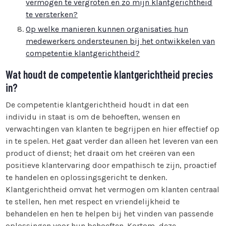
vermogen te vergroten en zo mijn klantgerichtheid
te versterken?
Op welke manieren kunnen organisaties hun
medewerkers ondersteunen bij het ontwikkelen van
competentie klantgerichtheid?
Wat houdt de competentie klantgerichtheid precies
in?
De competentie klantgerichtheid houdt in dat een
individu in staat is om de behoeften, wensen en
verwachtingen van klanten te begrijpen en hier effectief op
in te spelen. Het gaat verder dan alleen het leveren van een
product of dienst; het draait om het creëren van een
positieve klantervaring door empathisch te zijn, proactief
te handelen en oplossingsgericht te denken.
Klantgerichtheid omvat het vermogen om klanten centraal
te stellen, hen met respect en vriendelijkheid te
behandelen en hen te helpen bij het vinden van passende
oplossingen voor hun behoeften. Kortom, deze