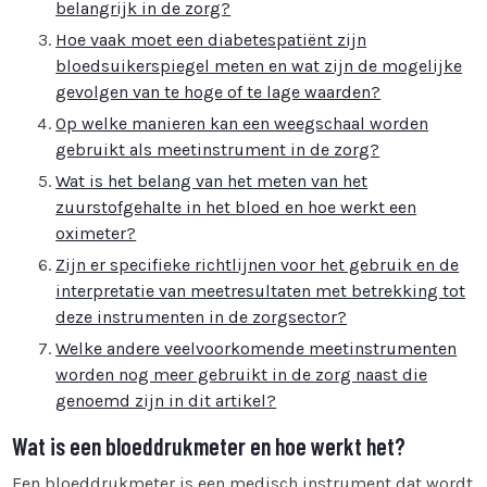
belangrijk in de zorg?
Hoe vaak moet een diabetespatiënt zijn
bloedsuikerspiegel meten en wat zijn de mogelijke
gevolgen van te hoge of te lage waarden?
Op welke manieren kan een weegschaal worden
gebruikt als meetinstrument in de zorg?
Wat is het belang van het meten van het
zuurstofgehalte in het bloed en hoe werkt een
oximeter?
Zijn er specifieke richtlijnen voor het gebruik en de
interpretatie van meetresultaten met betrekking tot
deze instrumenten in de zorgsector?
Welke andere veelvoorkomende meetinstrumenten
worden nog meer gebruikt in de zorg naast die
genoemd zijn in dit artikel?
Wat is een bloeddrukmeter en hoe werkt het?
Een bloeddrukmeter is een medisch instrument dat wordt