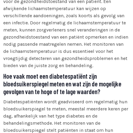
voor de gezondheidstoestand van een patiënt. Een
afwijkende lichaamstemperatuur kan wijzen op
verschillende aandoeningen, zoals koorts als gevolg van
een infectie. Door regelmatig de lichaamstemperatuur te
meten, kunnen zorgverleners snel veranderingen in de
gezondheidstoestand van een patiënt opmerken en indien
nodig passende maatregelen nemen. Het monitoren van
de lichaamstemperatuur is dus essentieel voor het
vroegtijdig detecteren van gezondheidsproblemen en het
bieden van de juiste zorg en behandeling.
Hoe vaak moet een diabetespatiënt zijn
bloedsuikerspiegel meten en wat zijn de mogelijke
gevolgen van te hoge of te lage waarden?
Diabetespatiënten wordt geadviseerd om regelmatig hun
bloedsuikerspiegel te meten, meestal meerdere keren per
dag, afhankelijk van het type diabetes en de
behandelingsmethode. Het monitoren van de
bloedsuikerspiegel stelt patiënten in staat om hun