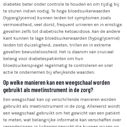
diabetes beter onder controle te houden en om tijdig bij
te sturen indien nodig. Te hoge bloedsuikerwaarden
(hyperglycemie) kunnen leiden tot symptomen zoals
vermoeidheid, veel dorst, frequent urineren en in ernstige
gevallen zelfs tot diabetische ketoacidose. Aan de andere
kant kunnen te lage bloedsuikerwaarden (hypoglycemie)
leiden tot duizeligheid, zweten, trillen en in extreme
gevallen bewusteloosheid. Het is daarom van cruciaal
belang voor diabetespatiënten om hun
bloedsuikerspiegel regelmatig te controleren en snel
actie te ondernemen bij afwijkende waarden.
Op welke manieren kan een weegschaal worden
gebruikt als meetinstrument in de zorg?
Een weegschaal kan op verschillende manieren worden
gebruikt als meetinstrument in de zorg. Allereerst wordt
een weegschaal gebruikt om het gewicht van een patiënt
te meten, wat belangrijke informatie kan verschaffen over
veranderingen in lichaamsgewicht die kunnen wijzen op