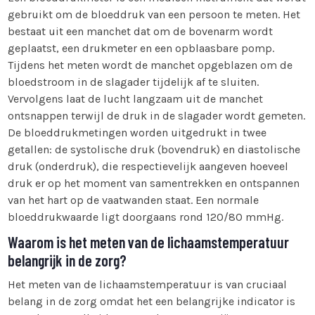
gebruikt om de bloeddruk van een persoon te meten. Het
bestaat uit een manchet dat om de bovenarm wordt
geplaatst, een drukmeter en een opblaasbare pomp.
Tijdens het meten wordt de manchet opgeblazen om de
bloedstroom in de slagader tijdelijk af te sluiten.
Vervolgens laat de lucht langzaam uit de manchet
ontsnappen terwijl de druk in de slagader wordt gemeten.
De bloeddrukmetingen worden uitgedrukt in twee
getallen: de systolische druk (bovendruk) en diastolische
druk (onderdruk), die respectievelijk aangeven hoeveel
druk er op het moment van samentrekken en ontspannen
van het hart op de vaatwanden staat. Een normale
bloeddrukwaarde ligt doorgaans rond 120/80 mmHg.
Waarom is het meten van de lichaamstemperatuur
belangrijk in de zorg?
Het meten van de lichaamstemperatuur is van cruciaal
belang in de zorg omdat het een belangrijke indicator is