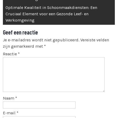
Optimale Kwaliteit in Schoonmaakdiensten: Een
Cruciaal Element voor een Gezonde Leef- en
Werkomgeving
Geef een reactie
Je e-mailadres wordt niet gepubliceerd.
Vereiste velden
zijn gemarkeerd met
*
Reactie
*
Naam
*
E-mail
*