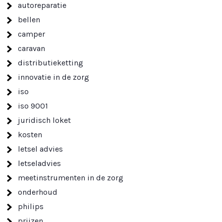
autoreparatie
bellen
camper
caravan
distributieketting
innovatie in de zorg
iso
iso 9001
juridisch loket
kosten
letsel advies
letseladvies
meetinstrumenten in de zorg
onderhoud
philips
prijzen