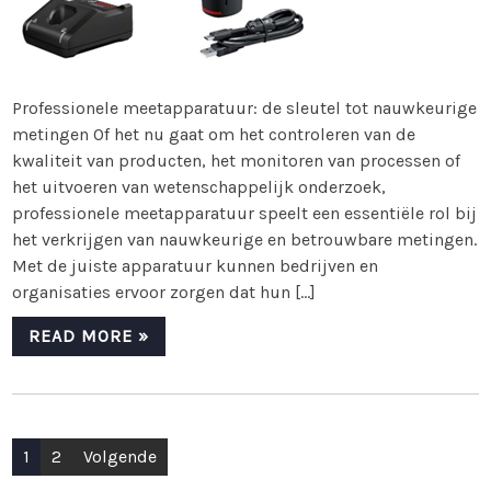
Professionele meetapparatuur: de sleutel tot nauwkeurige
metingen Of het nu gaat om het controleren van de
kwaliteit van producten, het monitoren van processen of
het uitvoeren van wetenschappelijk onderzoek,
professionele meetapparatuur speelt een essentiële rol bij
het verkrijgen van nauwkeurige en betrouwbare metingen.
Met de juiste apparatuur kunnen bedrijven en
organisaties ervoor zorgen dat hun […]
READ MORE »
Berichten
1
2
Volgende
paginering