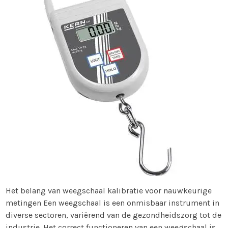
Het belang van weegschaal kalibratie voor nauwkeurige
metingen Een weegschaal is een onmisbaar instrument in
diverse sectoren, variërend van de gezondheidszorg tot de
industrie. Het correct functioneren van een weegschaal is