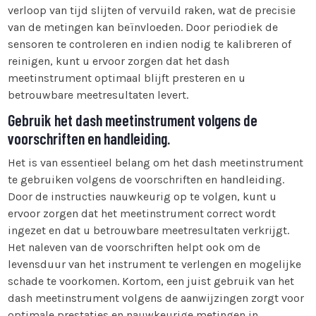
verloop van tijd slijten of vervuild raken, wat de precisie
van de metingen kan beïnvloeden. Door periodiek de
sensoren te controleren en indien nodig te kalibreren of
reinigen, kunt u ervoor zorgen dat het dash
meetinstrument optimaal blijft presteren en u
betrouwbare meetresultaten levert.
Gebruik het dash meetinstrument volgens de
voorschriften en handleiding.
Het is van essentieel belang om het dash meetinstrument
te gebruiken volgens de voorschriften en handleiding.
Door de instructies nauwkeurig op te volgen, kunt u
ervoor zorgen dat het meetinstrument correct wordt
ingezet en dat u betrouwbare meetresultaten verkrijgt.
Het naleven van de voorschriften helpt ook om de
levensduur van het instrument te verlengen en mogelijke
schade te voorkomen. Kortom, een juist gebruik van het
dash meetinstrument volgens de aanwijzingen zorgt voor
optimale prestaties en nauwkeurige metingen in