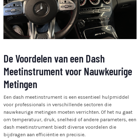
De Voordelen van een Dash
Meetinstrument voor Nauwkeurige
Metingen
Een dash meetinstrument is een essentieel hulpmiddel
voor professionals in verschillende sectoren die
nauwkeurige metingen moeten verrichten. Of het nu gaat
om temperatuur, druk, snelheid of andere parameters, een
dash meetinstrument biedt diverse voordelen die
bijdragen aan efficiëntie en precisie.