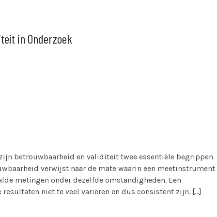
teit in Onderzoek
ijn betrouwbaarheid en validiteit twee essentiële begrippen
rouwbaarheid verwijst naar de mate waarin een meetinstrument
haalde metingen onder dezelfde omstandigheden. Een
sultaten niet te veel variëren en dus consistent zijn. […]