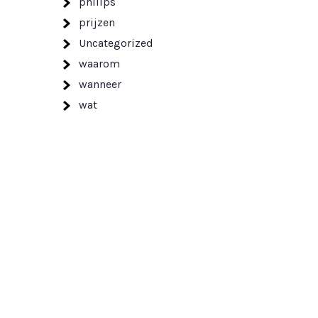
philips
prijzen
Uncategorized
waarom
wanneer
wat