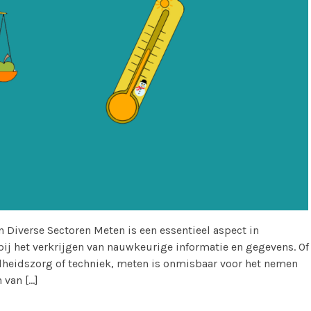
n Diverse Sectoren Meten is een essentieel aspect in
 bij het verkrijgen van nauwkeurige informatie en gegevens. Of
dheidszorg of techniek, meten is onmisbaar voor het nemen
 van […]