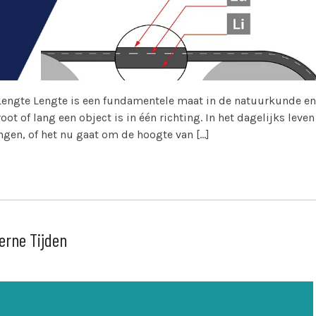
r Lengte Lengte is een fundamentele maat in de natuurkunde en
t of lang een object is in één richting. In het dagelijks leven
gen, of het nu gaat om de hoogte van […]
erne Tijden