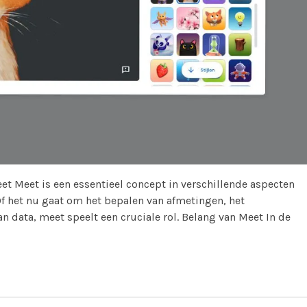
eet Meet is een essentieel concept in verschillende aspecten
Of het nu gaat om het bepalen van afmetingen, het
n data, meet speelt een cruciale rol. Belang van Meet In de