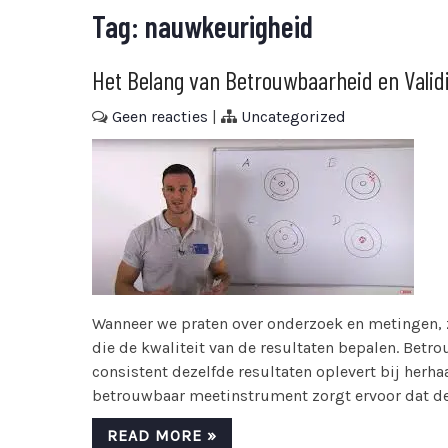
Tag:
nauwkeurigheid
Het Belang van Betrouwbaarheid en Validi
Geen reacties
|
Uncategorized
Wanneer we praten over onderzoek en metingen, z
die de kwaliteit van de resultaten bepalen. Bet
consistent dezelfde resultaten oplevert bij her
betrouwbaar meetinstrument zorgt ervoor dat de re
READ MORE »