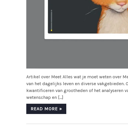
Artikel over Meet Alles wat je moet weten over M
van het dagelijks leven en diverse vakgebieden. 
kwantificeren van grootheden of het analyseren va
wetenschap en […]
READ MORE »