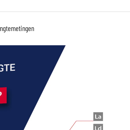
engtemetingen