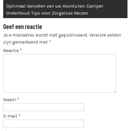
navigatie
Optimaal Genieten van uw Avonturen: Camper
Onderhoud Tips voor Zorgeloze Reizen
Geef een reactie
Je e-mailadres wordt niet gepubliceerd.
Vereiste velden
zijn gemarkeerd met
*
Reactie
*
Naam
*
E-mail
*