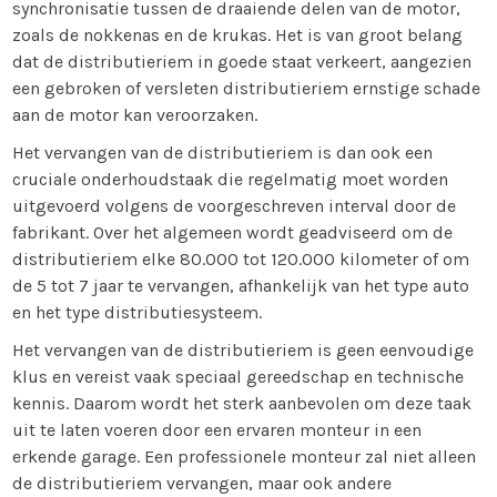
synchronisatie tussen de draaiende delen van de motor,
zoals de nokkenas en de krukas. Het is van groot belang
dat de distributieriem in goede staat verkeert, aangezien
een gebroken of versleten distributieriem ernstige schade
aan de motor kan veroorzaken.
Het vervangen van de distributieriem is dan ook een
cruciale onderhoudstaak die regelmatig moet worden
uitgevoerd volgens de voorgeschreven interval door de
fabrikant. Over het algemeen wordt geadviseerd om de
distributieriem elke 80.000 tot 120.000 kilometer of om
de 5 tot 7 jaar te vervangen, afhankelijk van het type auto
en het type distributiesysteem.
Het vervangen van de distributieriem is geen eenvoudige
klus en vereist vaak speciaal gereedschap en technische
kennis. Daarom wordt het sterk aanbevolen om deze taak
uit te laten voeren door een ervaren monteur in een
erkende garage. Een professionele monteur zal niet alleen
de distributieriem vervangen, maar ook andere