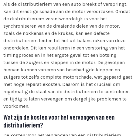
Als de distributieriem van een auto breekt of verspringt,
kan dit ernstige schade aan de motor veroorzaken. Omdat
de distributieriem verantwoordelijk is voor het
synchroniseren van de draaiende delen van de motor,
zoals de nokkenas en de krukas, kan een defecte
distributieriem leiden tot het uit balans raken van deze
onderdelen. Dit kan resulteren in een verstoring van het
timingproces en in het ergste geval tot een botsing
tussen de zuigers en kleppen in de motor. De gevolgen
hiervan kunnen variëren van beschadigde kleppen en
zuigers tot zelfs complete motorschade, wat gepaard gaat
met hoge reparatiekosten. Daarom is het cruciaal om
regelmatig de staat van de distributieriem te controleren
en tijdig te laten vervangen om dergelijke problemen te
voorkomen.
Wat zijn de kosten voor het vervangen van een
distributieriem?
De kosten voor het vervangen van een distributieriem