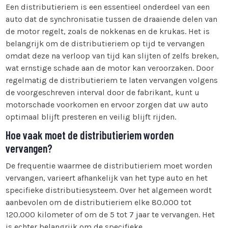
Een distributieriem is een essentieel onderdeel van een
auto dat de synchronisatie tussen de draaiende delen van
de motor regelt, zoals de nokkenas en de krukas. Het is
belangrijk om de distributieriem op tijd te vervangen
omdat deze na verloop van tijd kan slijten of zelfs breken,
wat ernstige schade aan de motor kan veroorzaken. Door
regelmatig de distributieriem te laten vervangen volgens
de voorgeschreven interval door de fabrikant, kunt u
motorschade voorkomen en ervoor zorgen dat uw auto
optimaal blijft presteren en veilig blijft rijden.
Hoe vaak moet de distributieriem worden
vervangen?
De frequentie waarmee de distributieriem moet worden
vervangen, varieert afhankelijk van het type auto en het
specifieke distributiesysteem. Over het algemeen wordt
aanbevolen om de distributieriem elke 80.000 tot
120.000 kilometer of om de 5 tot 7 jaar te vervangen. Het
is echter belangrijk om de specifieke