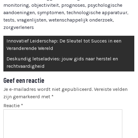
monitoring
,
objectiviteit
,
prognoses
,
psychologische
aandoeningen
,
symptomen
,
technologische apparatuur
,
tests
,
vragenlijsten
,
wetenschappelijk onderzoek
,
zorgverleners
Bericht
Innovatief Leiderschap: De Sleutel tot Succes in een
navigatie
Veranderende Wereld
Deskundig letseladvies: jouw gids naar herstel en
rechtvaardigheid
Geef een reactie
Je e-mailadres wordt niet gepubliceerd.
Vereiste velden
zijn gemarkeerd met
*
Reactie
*