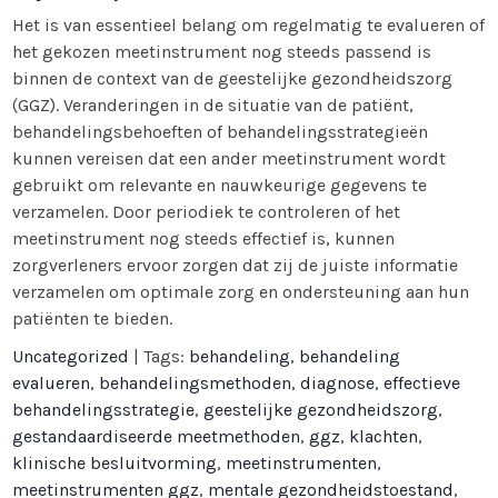
Het is van essentieel belang om regelmatig te evalueren of
het gekozen meetinstrument nog steeds passend is
binnen de context van de geestelijke gezondheidszorg
(GGZ). Veranderingen in de situatie van de patiënt,
behandelingsbehoeften of behandelingsstrategieën
kunnen vereisen dat een ander meetinstrument wordt
gebruikt om relevante en nauwkeurige gegevens te
verzamelen. Door periodiek te controleren of het
meetinstrument nog steeds effectief is, kunnen
zorgverleners ervoor zorgen dat zij de juiste informatie
verzamelen om optimale zorg en ondersteuning aan hun
patiënten te bieden.
Uncategorized
| Tags:
behandeling
,
behandeling
evalueren
,
behandelingsmethoden
,
diagnose
,
effectieve
behandelingsstrategie
,
geestelijke gezondheidszorg
,
gestandaardiseerde meetmethoden
,
ggz
,
klachten
,
klinische besluitvorming
,
meetinstrumenten
,
meetinstrumenten ggz
,
mentale gezondheidstoestand
,