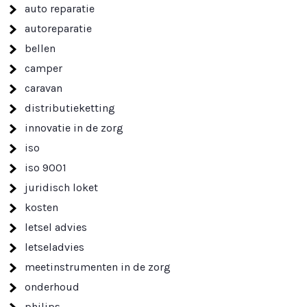
auto reparatie
autoreparatie
bellen
camper
caravan
distributieketting
innovatie in de zorg
iso
iso 9001
juridisch loket
kosten
letsel advies
letseladvies
meetinstrumenten in de zorg
onderhoud
philips