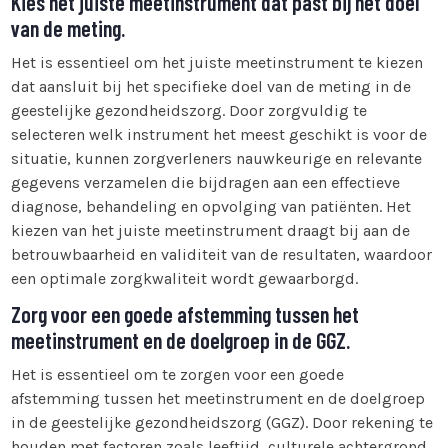
Kies het juiste meetinstrument dat past bij het doel
van de meting.
Het is essentieel om het juiste meetinstrument te kiezen
dat aansluit bij het specifieke doel van de meting in de
geestelijke gezondheidszorg. Door zorgvuldig te
selecteren welk instrument het meest geschikt is voor de
situatie, kunnen zorgverleners nauwkeurige en relevante
gegevens verzamelen die bijdragen aan een effectieve
diagnose, behandeling en opvolging van patiënten. Het
kiezen van het juiste meetinstrument draagt bij aan de
betrouwbaarheid en validiteit van de resultaten, waardoor
een optimale zorgkwaliteit wordt gewaarborgd.
Zorg voor een goede afstemming tussen het
meetinstrument en de doelgroep in de GGZ.
Het is essentieel om te zorgen voor een goede
afstemming tussen het meetinstrument en de doelgroep
in de geestelijke gezondheidszorg (GGZ). Door rekening te
houden met factoren zoals leeftijd, culturele achtergrond