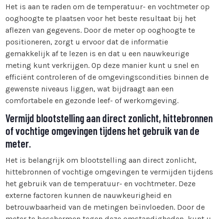
Het is aan te raden om de temperatuur- en vochtmeter op
ooghoogte te plaatsen voor het beste resultaat bij het
aflezen van gegevens. Door de meter op ooghoogte te
positioneren, zorgt u ervoor dat de informatie
gemakkelijk af te lezen is en dat u een nauwkeurige
meting kunt verkrijgen. Op deze manier kunt u snel en
efficiënt controleren of de omgevingscondities binnen de
gewenste niveaus liggen, wat bijdraagt aan een
comfortabele en gezonde leef- of werkomgeving.
Vermijd blootstelling aan direct zonlicht, hittebronnen
of vochtige omgevingen tijdens het gebruik van de
meter.
Het is belangrijk om blootstelling aan direct zonlicht,
hittebronnen of vochtige omgevingen te vermijden tijdens
het gebruik van de temperatuur- en vochtmeter. Deze
externe factoren kunnen de nauwkeurigheid en
betrouwbaarheid van de metingen beïnvloeden. Door de
meter te beschermen tegen deze omstandigheden, kunt u