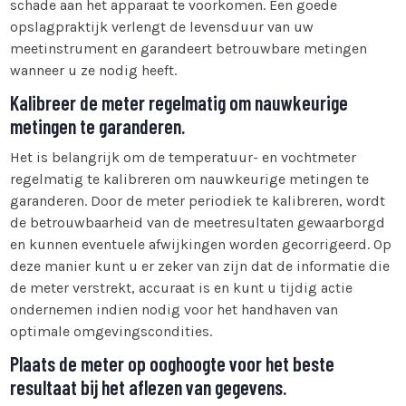
schade aan het apparaat te voorkomen. Een goede
opslagpraktijk verlengt de levensduur van uw
meetinstrument en garandeert betrouwbare metingen
wanneer u ze nodig heeft.
Kalibreer de meter regelmatig om nauwkeurige
metingen te garanderen.
Het is belangrijk om de temperatuur- en vochtmeter
regelmatig te kalibreren om nauwkeurige metingen te
garanderen. Door de meter periodiek te kalibreren, wordt
de betrouwbaarheid van de meetresultaten gewaarborgd
en kunnen eventuele afwijkingen worden gecorrigeerd. Op
deze manier kunt u er zeker van zijn dat de informatie die
de meter verstrekt, accuraat is en kunt u tijdig actie
ondernemen indien nodig voor het handhaven van
optimale omgevingscondities.
Plaats de meter op ooghoogte voor het beste
resultaat bij het aflezen van gegevens.