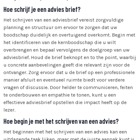
Hoe schrijf je een advies brief?
Het schrijven van een adviesbrief vereist zorgvuldige
planning en structuur om ervoor te zorgen dat uw
boodschap duidelijk en overtuigend overkomt. Begin met
het identificeren van de kernboodschap die u wilt
overbrengen en bepaal vervolgens de doelgroep van uw
adviesbrief. Houd de brief beknopt en to the point, waarbij
u concrete aanbevelingen geeft die relevant zijn voor de
ontvanger. Zorg ervoor dat u de brief op een professionele
manier afsluit en eventueel ruimte biedt voor verdere
vragen of discussie. Door helder te communiceren, feiten
te onderbouwen en empathie te tonen, kunt u een
effectieve adviesbrief opstellen die impact heeft op de
lezer.
Hoe begin je met het schrijven van een advies?
Het beginnen met het schrijven van een advies kan een
uitdagende taak lijken, maar met de juiste aanpak kunt u