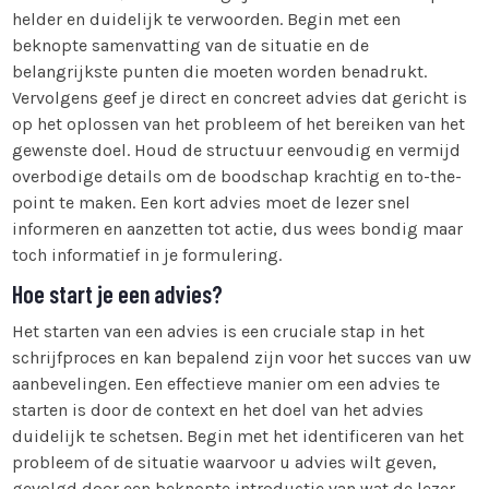
helder en duidelijk te verwoorden. Begin met een
beknopte samenvatting van de situatie en de
belangrijkste punten die moeten worden benadrukt.
Vervolgens geef je direct en concreet advies dat gericht is
op het oplossen van het probleem of het bereiken van het
gewenste doel. Houd de structuur eenvoudig en vermijd
overbodige details om de boodschap krachtig en to-the-
point te maken. Een kort advies moet de lezer snel
informeren en aanzetten tot actie, dus wees bondig maar
toch informatief in je formulering.
Hoe start je een advies?
Het starten van een advies is een cruciale stap in het
schrijfproces en kan bepalend zijn voor het succes van uw
aanbevelingen. Een effectieve manier om een advies te
starten is door de context en het doel van het advies
duidelijk te schetsen. Begin met het identificeren van het
probleem of de situatie waarvoor u advies wilt geven,
gevolgd door een beknopte introductie van wat de lezer