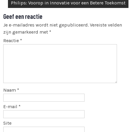
navigatie
Philips: Voorop in Innovatie voor een Betere Toekomst
Geef een reactie
Je e-mailadres wordt niet gepubliceerd.
Vereiste velden
zijn gemarkeerd met
*
Reactie
*
Naam
*
E-mail
*
Site