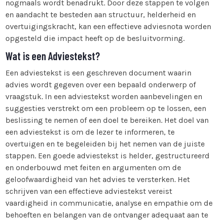
nogmaals wordt benadrukt. Door deze stappen te volgen
en aandacht te besteden aan structuur, helderheid en
overtuigingskracht, kan een effectieve adviesnota worden
opgesteld die impact heeft op de besluitvorming.
Wat is een Adviestekst?
Een adviestekst is een geschreven document waarin
advies wordt gegeven over een bepaald onderwerp of
vraagstuk. In een adviestekst worden aanbevelingen en
suggesties verstrekt om een probleem op te lossen, een
beslissing te nemen of een doel te bereiken. Het doel van
een adviestekst is om de lezer te informeren, te
overtuigen en te begeleiden bij het nemen van de juiste
stappen. Een goede adviestekst is helder, gestructureerd
en onderbouwd met feiten en argumenten om de
geloofwaardigheid van het advies te versterken. Het
schrijven van een effectieve adviestekst vereist
vaardigheid in communicatie, analyse en empathie om de
behoeften en belangen van de ontvanger adequaat aan te