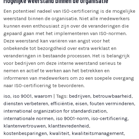
Mogelijke weerstand binnen de organisatie
Een potentieel nadeel van ISO-certificering is de mogelijke
weerstand binnen de organisatie. Niet alle medewerkers
kunnen even enthousiast zijn over de veranderingen die
gepaard gaan met het implementeren van ISO-normen.
Deze weerstand kan variëren van angst voor het
onbekende tot bezorgdheid over extra werklast en
veranderingen in bestaande processen. Het is belangrijk
voor bedrijven om deze interne weerstand serieus te
nemen en actief te werken aan het betrekken en
informeren van medewerkers om zo een soepele overgang
naar ISO-certificering te bevorderen.
iso
,
iso 9001
,
waarom
| Tags:
bedrijven
,
betrouwbaarheid
,
diensten verbeteren
,
efficiëntie
,
eisen
,
fouten verminderen
,
international organization for standardization
,
internationale normen
,
iso 9001-norm
,
iso-certificering
,
klantenvertrouwen
,
klanttevredenheid
,
kostenbesparingen
,
kwaliteit
,
kwaliteitsmanagement
,