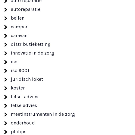
auto reparatie
autoreparatie
bellen
camper
caravan
distributieketting
innovatie in de zorg
iso
iso 9001
juridisch loket
kosten
letsel advies
letseladvies
meetinstrumenten in de zorg
onderhoud
philips