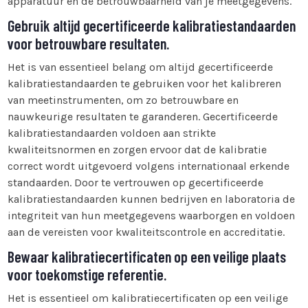
apparatuur en de betrouwbaarheid van je meetgegevens.
Gebruik altijd gecertificeerde kalibratiestandaarden
voor betrouwbare resultaten.
Het is van essentieel belang om altijd gecertificeerde
kalibratiestandaarden te gebruiken voor het kalibreren
van meetinstrumenten, om zo betrouwbare en
nauwkeurige resultaten te garanderen. Gecertificeerde
kalibratiestandaarden voldoen aan strikte
kwaliteitsnormen en zorgen ervoor dat de kalibratie
correct wordt uitgevoerd volgens internationaal erkende
standaarden. Door te vertrouwen op gecertificeerde
kalibratiestandaarden kunnen bedrijven en laboratoria de
integriteit van hun meetgegevens waarborgen en voldoen
aan de vereisten voor kwaliteitscontrole en accreditatie.
Bewaar kalibratiecertificaten op een veilige plaats
voor toekomstige referentie.
Het is essentieel om kalibratiecertificaten op een veilige