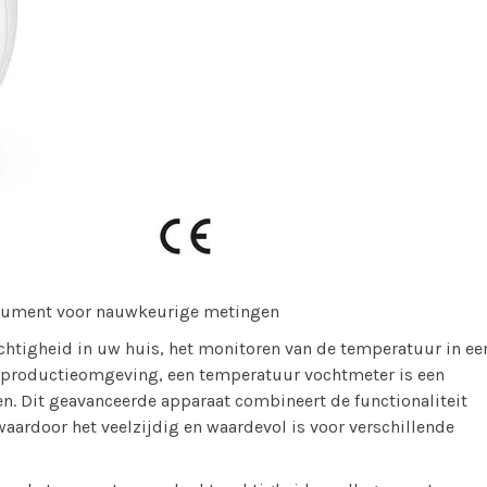
trument voor nauwkeurige metingen
ochtigheid in uw huis, het monitoren van de temperatuur in ee
n productieomgeving, een temperatuur vochtmeter is een
. Dit geavanceerde apparaat combineert de functionaliteit
aardoor het veelzijdig en waardevol is voor verschillende