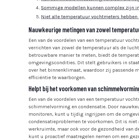
Sommige modellen kunnen complex zijn in 
Niet alle temperatuur vochtmeters hebben 
Nauwkeurige metingen van zowel temperatuur
Een van de voordelen van een temperatuur voch
verrichten van zowel de temperatuur als de lucht
betrouwbare manier te meten, biedt de tempera
omgevingscondities. Dit stelt gebruikers in staa
over het binnenklimaat, waardoor zij passende
efficiëntie te waarborgen.
Helpt bij het voorkomen van schimmelvormin
Een van de voordelen van een temperatuur vochtm
schimmelvorming en condensatie. Door nauwkeur
monitoren, kunt u tijdig ingrijpen om de omgev
condensatieproblemen te voorkomen. Dit is niet 
werkruimte, maar ook voor de gezondheid van d
kunt u proactief maatregelen nemen om een gezo