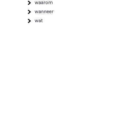
waarom
wanneer
wat