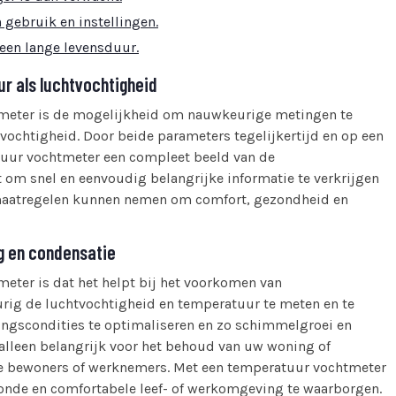
gebruik en instellingen.
een lange levensduur.
 als luchtvochtigheid
tmeter is de mogelijkheid om nauwkeurige metingen te
vochtigheid. Door beide parameters tegelijkertijd en op een
tuur vochtmeter een compleet beeld van de
t om snel en eenvoudig belangrijke informatie te verkrijgen
 maatregelen kunnen nemen om comfort, gezondheid en
g en condensatie
eter is dat het helpt bij het voorkomen van
ig de luchtvochtigheid en temperatuur te meten en te
ingscondities te optimaliseren en zo schimmelgroei en
alleen belangrijk voor het behoud van uw woning of
e bewoners of werknemers. Met een temperatuur vochtmeter
nde en comfortabele leef- of werkomgeving te waarborgen.