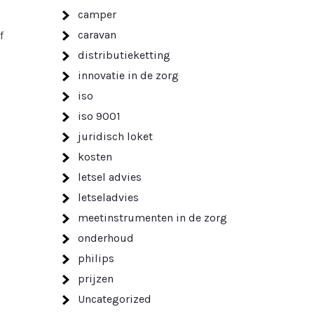
camper
caravan
f
distributieketting
innovatie in de zorg
iso
iso 9001
juridisch loket
kosten
letsel advies
letseladvies
meetinstrumenten in de zorg
onderhoud
philips
prijzen
Uncategorized