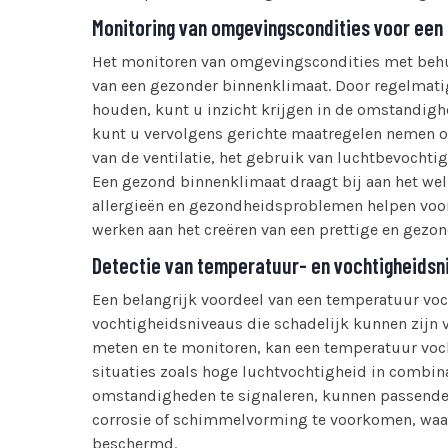
Monitoring van omgevingscondities voor een
Het monitoren van omgevingscondities met behul
van een gezonder binnenklimaat. Door regelmatig
houden, kunt u inzicht krijgen in de omstandigh
kunt u vervolgens gerichte maatregelen nemen o
van de ventilatie, het gebruik van luchtbevocht
Een gezond binnenklimaat draagt bij aan het welz
allergieën en gezondheidsproblemen helpen voo
werken aan het creëren van een prettige en gezo
Detectie van temperatuur- en vochtigheidsni
Een belangrijk voordeel van een temperatuur voc
vochtigheidsniveaus die schadelijk kunnen zijn
meten en te monitoren, kan een temperatuur vocht
situaties zoals hoge luchtvochtigheid in combina
omstandigheden te signaleren, kunnen passend
corrosie of schimmelvorming te voorkomen, waar
beschermd.