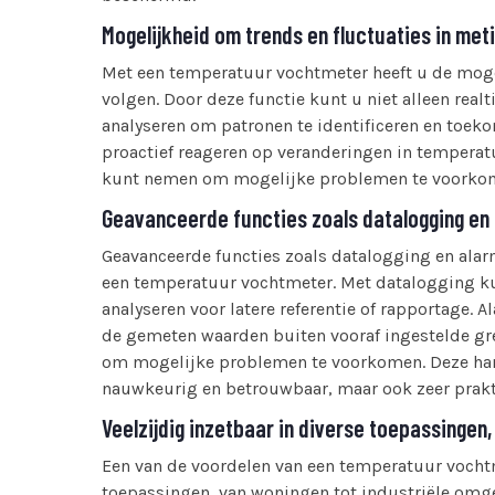
Mogelijkheid om trends en fluctuaties in met
Met een temperatuur vochtmeter heeft u de moge
volgen. Door deze functie kunt u niet alleen rea
analyseren om patronen te identificeren en toek
proactief reageren op veranderingen in temperat
kunt nemen om mogelijke problemen te voorkome
Geavanceerde functies zoals datalogging en
Geavanceerde functies zoals datalogging en ala
een temperatuur vochtmeter. Met datalogging 
analyseren voor latere referentie of rapportag
de gemeten waarden buiten vooraf ingestelde gr
om mogelijke problemen te voorkomen. Deze han
nauwkeurig en betrouwbaar, maar ook zeer praktis
Veelzijdig inzetbaar in diverse toepassingen
Een van de voordelen van een temperatuur vochtme
toepassingen, van woningen tot industriële omg