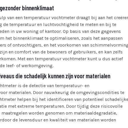
 gezonder binnenklimaat
p van een temperatuur vochtmeter draagt bij aan het creëre
 de temperatuur en luchtvochtigheid te meten en bij te
eden in uw woning of kantoor. Op basis van deze gegevens
m het binnenklimaat te optimaliseren, zoals het aanpassen
igers of ontvochtigers, en het voorkomen van schimmelvorming
ijn en comfort van de bewoners of gebruikers, en kan zelfs
rkomen. Met een temperatuur vochtmeter kunt u dus actief
nde leef- of werkomgeving.
veaus die schadelijk kunnen zijn voor materialen
htmeter is de detectie van temperatuur- en
 voor materialen. Door nauwkeurig de omgevingscondities te
meter helpen bij het identificeren van potentieel schadelijk
tie met extreme temperaturen. Door tijdig deze risicovolle
e maatregelen worden genomen om materiaaldegradatie,
door de levensduur en kwaliteit van materialen worden