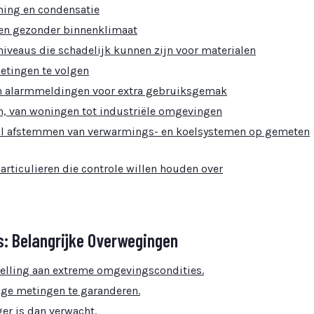
ing en condensatie
en gezonder binnenklimaat
iveaus die schadelijk kunnen zijn voor materialen
etingen te volgen
en alarmmeldingen voor extra gebruiksgemak
en, van woningen tot industriële omgevingen
maal afstemmen van verwarmings- en koelsystemen op gemeten
rticulieren die controle willen houden over
: Belangrijke Overwegingen
stelling aan extreme omgevingscondities.
ige metingen te garanderen.
ger is dan verwacht.