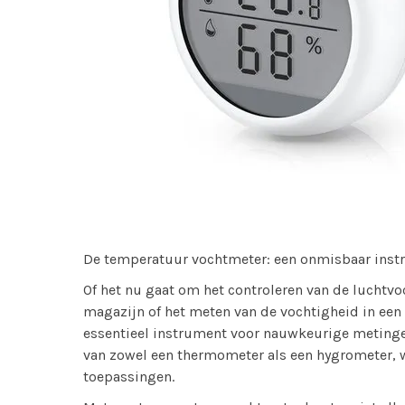
De temperatuur vochtmeter: een onmisbaar ins
Of het nu gaat om het controleren van de luchtv
magazijn of het meten van de vochtigheid in ee
essentieel instrument voor nauwkeurige metingen
van zowel een thermometer als een hygrometer, w
toepassingen.