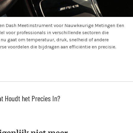
 een Dash Meetinstrument voor Nauwkeurige Metingen Een
l voor professionals in verschillende sectoren die
 nu gaat om temperatuur, druk, snelheid of andere
e voordelen die bijdragen aan efficiëntie en precisie.
at Houdt het Precies In?