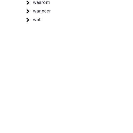
waarom
wanneer
wat