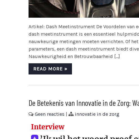
Artikel: Dash Meetinstrument De Voordelen van
dash meetinstrument is een essentieel hulpmidde
nauwkeurige metingen moeten verrichten. Of het
parameters, een dash meetinstrument biedt divers
Nauwkeurigheid en Betrouwbaarheid […]
READ MORE »
De Betekenis van Innovatie in de Zorg: W
Geen reacties
|
innovatie in de zorg