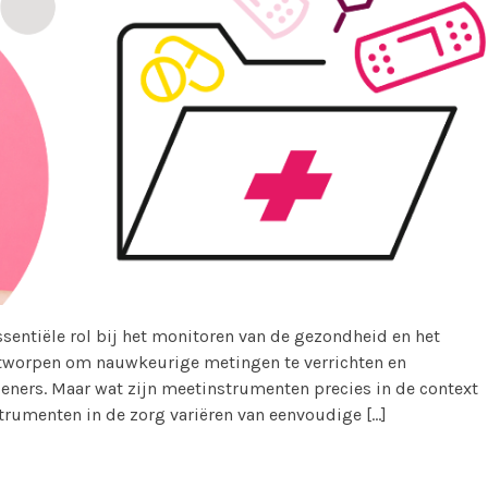
sentiële rol bij het monitoren van de gezondheid en het
ontworpen om nauwkeurige metingen te verrichten en
leners. Maar wat zijn meetinstrumenten precies in de context
rumenten in de zorg variëren van eenvoudige […]