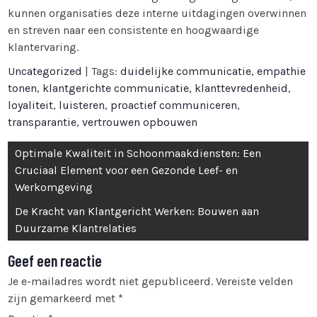
kunnen organisaties deze interne uitdagingen overwinnen
en streven naar een consistente en hoogwaardige
klantervaring.
Uncategorized
| Tags:
duidelijke communicatie
,
empathie
tonen
,
klantgerichte communicatie
,
klanttevredenheid
,
loyaliteit
,
luisteren
,
proactief communiceren
,
transparantie
,
vertrouwen opbouwen
Bericht
Optimale Kwaliteit in Schoonmaakdiensten: Een
navigatie
Cruciaal Element voor een Gezonde Leef- en
Werkomgeving
De Kracht van Klantgericht Werken: Bouwen aan
Duurzame Klantrelaties
Geef een reactie
Je e-mailadres wordt niet gepubliceerd.
Vereiste velden
zijn gemarkeerd met
*