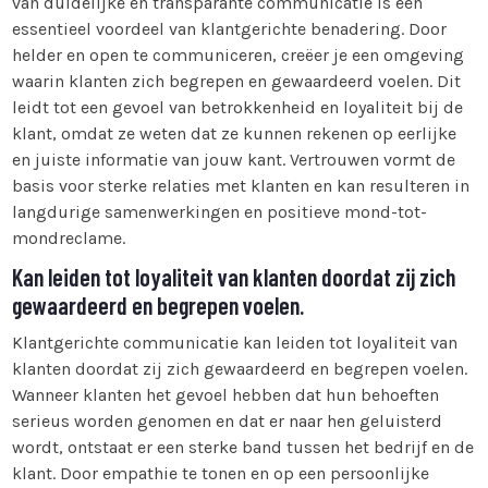
van duidelijke en transparante communicatie is een
essentieel voordeel van klantgerichte benadering. Door
helder en open te communiceren, creëer je een omgeving
waarin klanten zich begrepen en gewaardeerd voelen. Dit
leidt tot een gevoel van betrokkenheid en loyaliteit bij de
klant, omdat ze weten dat ze kunnen rekenen op eerlijke
en juiste informatie van jouw kant. Vertrouwen vormt de
basis voor sterke relaties met klanten en kan resulteren in
langdurige samenwerkingen en positieve mond-tot-
mondreclame.
Kan leiden tot loyaliteit van klanten doordat zij zich
gewaardeerd en begrepen voelen.
Klantgerichte communicatie kan leiden tot loyaliteit van
klanten doordat zij zich gewaardeerd en begrepen voelen.
Wanneer klanten het gevoel hebben dat hun behoeften
serieus worden genomen en dat er naar hen geluisterd
wordt, ontstaat er een sterke band tussen het bedrijf en de
klant. Door empathie te tonen en op een persoonlijke