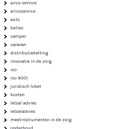
airco service
aircoservice
auto
bellen
camper
caravan
distributieketting
innovatie in de zorg
iso
iso 9001
juridisch loket
kosten
letsel advies
letseladvies
meetinstrumenten in de zorg
onderhoud