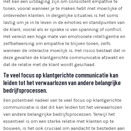
Het kan een uitdaging zijn om consistent empathie te
tonen, vooral wanneer je te maken hebt met moeilijke of
ontevreden klanten. In dergelijke situaties is het soms
lastig om je in te leven in de emoties en standpunten van
de klant, vooral als er sprake is van spanning of conflict.
Het vereist een hoge mate van emotionele intelligentie en
zelfbeheersing om empathie te blijven tonen, zelfs
wanneer de interactie moeilijk is. Het risico bestaat dat in
deze gevallen de klantgerichte communicatie afzwakt en
dat de relatie met de klant wordt geschaad.
Te veel focus op klantgerichte communicatie kan
leiden tot het verwaarlozen van andere belangrijke
bedrijfsprocessen.
Een potentieel nadeel van te veel focus op klantgerichte
communicatie is dat dit kan leiden tot het verwaarlozen
van andere belangrijke bedrijfsprocessen. Terwijl het
essentieel is om een sterke relatie met klanten op te
bouwen, is het ook cruciaal om aandacht te besteden aan